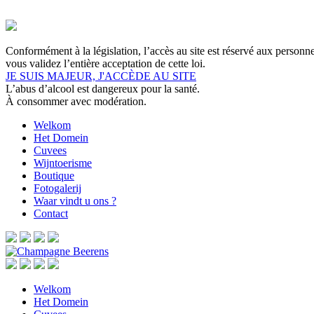
Conformément à la législation, l’accès au site est réservé aux personn
vous validez l’entière acceptation de cette loi.
JE SUIS MAJEUR, J'ACCÈDE AU SITE
L’abus d’alcool est dangereux pour la santé.
À consommer avec modération.
Welkom
Het Domein
Cuvees
Wijntoerisme
Boutique
Fotogalerij
Waar vindt u ons ?
Contact
Welkom
Het Domein