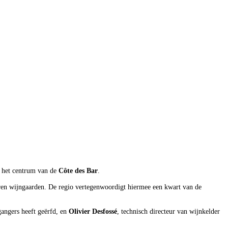
n het centrum van de
Côte des Bar
.
aren wijngaarden. De regio vertegenwoordigt hiermee een kwart van de
angers heeft geërfd, en
Olivier Desfossé
, technisch directeur van wijnkelder