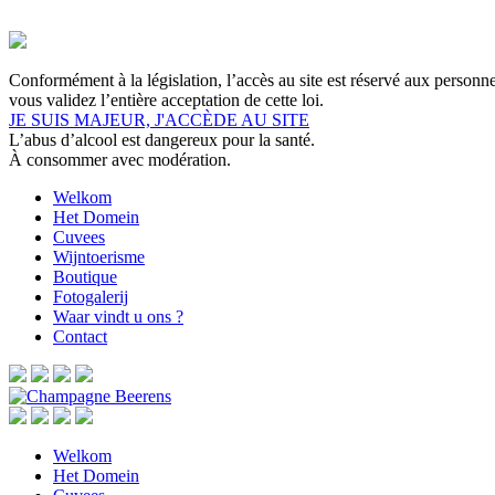
Conformément à la législation, l’accès au site est réservé aux personn
vous validez l’entière acceptation de cette loi.
JE SUIS MAJEUR, J'ACCÈDE AU SITE
L’abus d’alcool est dangereux pour la santé.
À consommer avec modération.
Welkom
Het Domein
Cuvees
Wijntoerisme
Boutique
Fotogalerij
Waar vindt u ons ?
Contact
Welkom
Het Domein